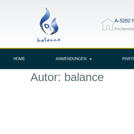
A-5202 
Kirchenstr
HOME
ANWENDUNGEN
PART
Autor:
balance