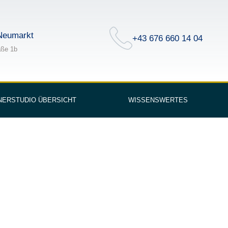
Neumarkt
+43 676 660 14 04
aße 1b
NERSTUDIO ÜBERSICHT
WISSENSWERTES