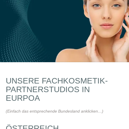
UNSERE FACHKOSMETIK-
PARTNERSTUDIOS IN
EURPOA
(Einfach das entsprechende Bundesland anklicken…)
ÖSTERREICH