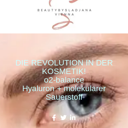
DIE REVOLUTION IN DER
KOSMETIK!
o2-balance
Hyaluron + molekularer
Sauerstoff