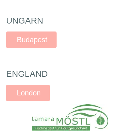
UNGARN
Budapest
ENGLAND
London