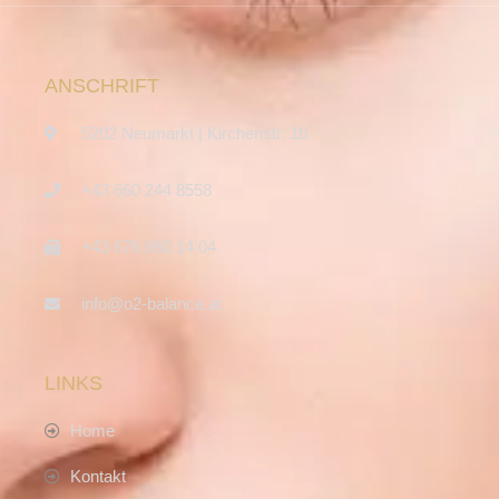
ANSCHRIFT
5202 Neumarkt | Kirchenstr. 1b
+43 660 244 8558
+43 676 660 14 04
info@o2-balance.at
LINKS
Home
Kontakt