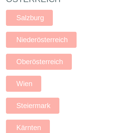
Salzburg
Niederösterreich
Oberösterreich
Wien
Steiermark
Kärnten